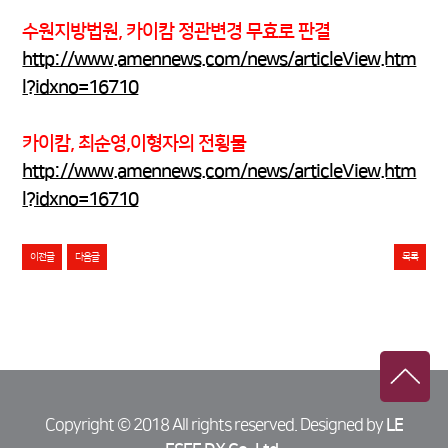
수원지방법원, 카이캄 정관변경 무효로 판결
http://www.amennews.com/news/articleView.htm
l?idxno=16710
​카이캄, 최순영,이형자의 전횡물
http://www.amennews.com/news/articleView.htm
l?idxno=16710
이전글
다음글
목록
Copyright © 2018 All rights reserved. Designed by
LE