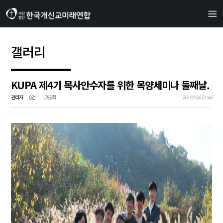
갤러리
KUPA 제4기 목사안수자를 위한 목양세미나 둘째날.
관리자
0건
1,755회
20-10-24 21:45