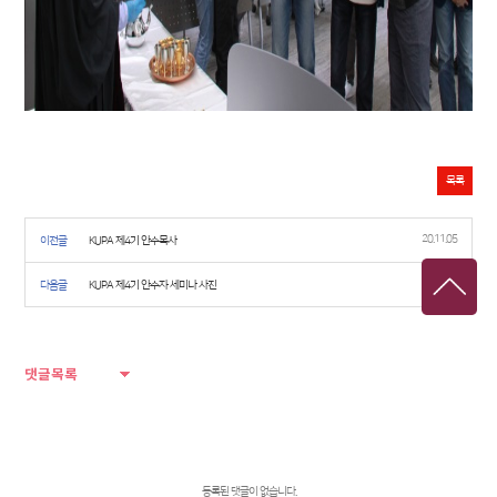
목록
20.11.05
이전글
KUPA 제4기 안수목사
20.10.24
다음글
KUPA 제4기 안수자 세미나 사진
댓글목록
등록된 댓글이 없습니다.